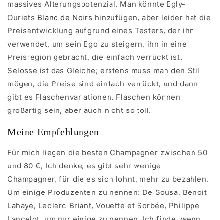
massives Alterungspotenzial. Man könnte Egly-
Ouriets
Blanc de Noirs
hinzufügen, aber leider hat die
Preisentwicklung aufgrund eines Testers, der ihn
verwendet, um sein Ego zu steigern, ihn in eine
Preisregion gebracht, die einfach verrückt ist.
Selosse ist das Gleiche; erstens muss man den Stil
mögen; die Preise sind einfach verrückt, und dann
gibt es Flaschenvariationen. Flaschen können
großartig sein, aber auch nicht so toll.
Meine Empfehlungen
Für mich liegen die besten Champagner zwischen 50
und 80 €; Ich denke, es gibt sehr wenige
Champagner, für die es sich lohnt, mehr zu bezahlen.
Um einige Produzenten zu nennen: De Sousa, Benoit
Lahaye, Leclerc Briant, Vouette et Sorbée, Philippe
Lancelot, um nur einige zu nennen. Ich finde, wenn