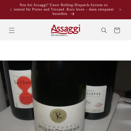
Direkt
Neu bei Assaggi? Unser Rolling-Dispatch-System ist
zum
zentral für Preise und Versand. Kurz lesen – dann entspannt
Inhalt
bestellen.
Warenkorb