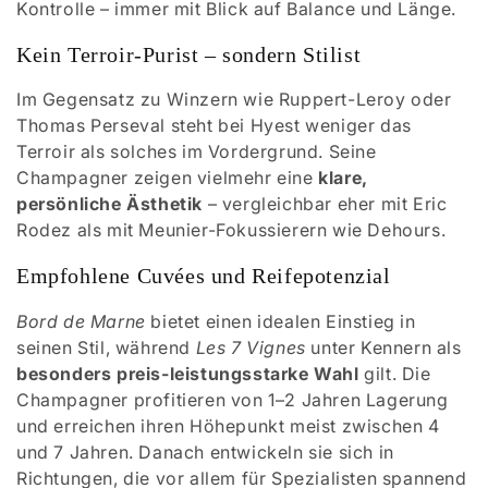
Kontrolle – immer mit Blick auf Balance und Länge.
Kein Terroir-Purist – sondern Stilist
Im Gegensatz zu Winzern wie Ruppert-Leroy oder
Thomas Perseval steht bei Hyest weniger das
Terroir als solches im Vordergrund. Seine
Champagner zeigen vielmehr eine
klare,
persönliche Ästhetik
– vergleichbar eher mit Eric
Rodez als mit Meunier-Fokussierern wie Dehours.
Empfohlene Cuvées und Reifepotenzial
Bord de Marne
bietet einen idealen Einstieg in
seinen Stil, während
Les 7 Vignes
unter Kennern als
besonders preis-leistungsstarke Wahl
gilt. Die
Champagner profitieren von 1–2 Jahren Lagerung
und erreichen ihren Höhepunkt meist zwischen 4
und 7 Jahren. Danach entwickeln sie sich in
Richtungen, die vor allem für Spezialisten spannend