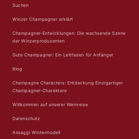
Suchen
Winzer Champagner erklärt
Champagner-Entwicklungen: Die wachsende Szene
der Winzerproduzenten
Gute Champagner: Ein Leitfaden für Anfänger
Blog
Champagne Characters: Entdeckung Einzigartiger
Champagner-Charaktere
Willkommen auf unserer Weinreise
Datenschutz
Assaggi Wintermodell