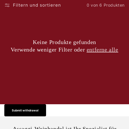
Filtern und sortieren
0 von 6 Produkten
Keine Produkte gefunden
Verwende weniger Filter oder
entferne alle
Submit withdrawal
Assaggi-Weinhandel ist Ihr Spezialist für