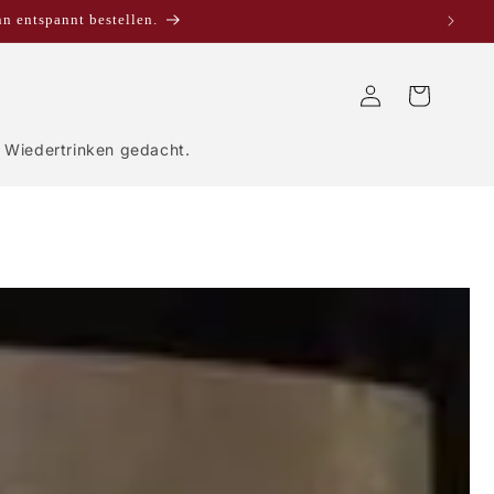
nn entspannt bestellen.
Einloggen
Warenkorb
Wiedertrinken gedacht.