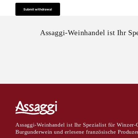
Submit withdrawal
Assaggi-Weinhandel ist Ihr Sp
Assaggi-Weinhandel ist Ihr Spezialist für Winzer
Burgunderwein und erlesene französische Produze