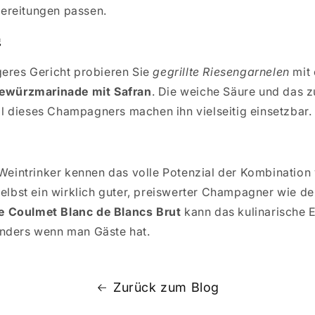
ereitungen passen.
g
geres Gericht probieren Sie
gegrillte Riesengarnelen
mit
ewürzmarinade mit Safran
. Die weiche Säure und das 
 dieses Champagners machen ihn vielseitig einsetzbar.
e Weintrinker kennen das volle Potenzial der Kombinati
Selbst ein wirklich guter, preiswerter Champagner wie d
 Coulmet Blanc de Blancs Brut
kann das kulinarische E
nders wenn man Gäste hat.
Zurück zum Blog