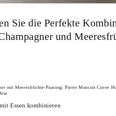
en Sie die Perfekte Kombin
Champagner und Meeresfr
er mit Meeresfrüchte-Paarung: Pierre Moncuit Cuvee H
Brut
mit Essen kombinieren