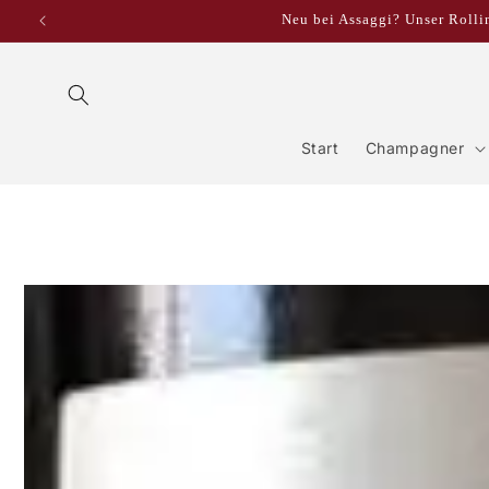
Direkt
Neu bei Assaggi? Unser Rollin
zum
Inhalt
Start
Champagner