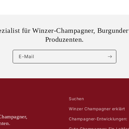
ezialist für Winzer-Champagner, Burgunder
Produzenten.
E-Mail
Suchen
Winzer Champagner erklärt
-Champagner,
Champagner-Entwicklungen: 
nten.
Gute Champagner: Ein Leitfa