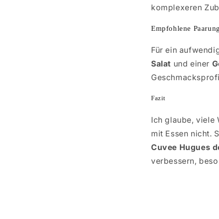
komplexeren Zub
Empfohlene Paarun
Für ein aufwendi
Salat
und einer
G
Geschmacksprofil
Fazit
Ich glaube, viel
mit Essen nicht. 
Cuvee Hugues de
verbessern, beso