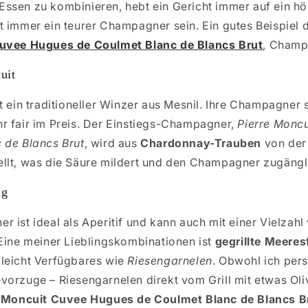
ssen zu kombinieren, hebt ein Gericht immer auf ein hö
 immer ein teurer Champagner sein. Ein gutes Beispiel d
Cuvee Hugues de Coulmet Blanc de Blancs Brut
, Champ
uit
t ein traditioneller Winzer aus Mesnil. Ihre Champagner 
r fair im Preis. Der Einstiegs-Champagner,
Pierre Monc
 de Blancs Brut
, wird aus
Chardonnay-Trauben
von de
llt, was die Säure mildert und den Champagner zugängl
ng
 ist ideal als Aperitif und kann auch mit einer Vielzahl
 Eine meiner Lieblingskombinationen ist
gegrillte Meeres
leicht Verfügbares wie
Riesengarnelen
. Obwohl ich pers
vorzuge – Riesengarnelen direkt vom Grill mit etwas Oli
e Moncuit Cuvee Hugues de Coulmet Blanc de Blancs B