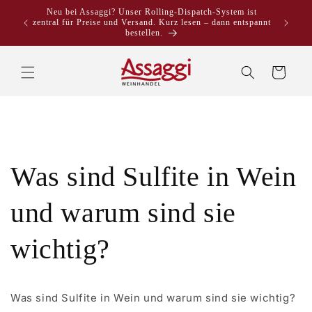
Direkt
Neu bei Assaggi? Unser Rolling-Dispatch-System ist
zum
zentral für Preise und Versand. Kurz lesen – dann entspannt
Inhalt
bestellen.
Warenkorb
Was sind Sulfite in Wein
und warum sind sie
wichtig?
Was sind Sulfite in Wein und warum sind sie wichtig?