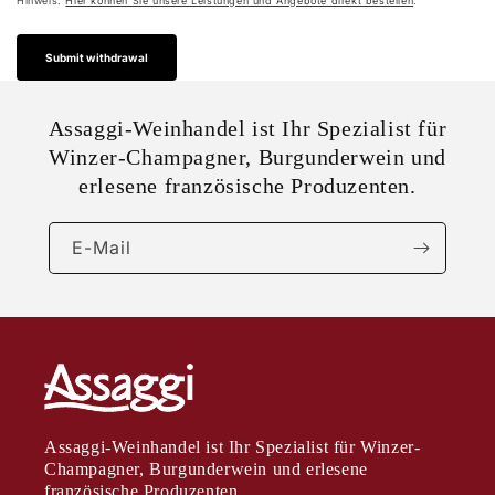
Hinweis:
Hier können Sie unsere Leistungen und Angebote direkt bestellen
.
Submit withdrawal
Assaggi-Weinhandel ist Ihr Spezialist für
Winzer-Champagner, Burgunderwein und
erlesene französische Produzenten.
E-Mail
Assaggi-Weinhandel ist Ihr Spezialist für Winzer-
Champagner, Burgunderwein und erlesene
französische Produzenten.