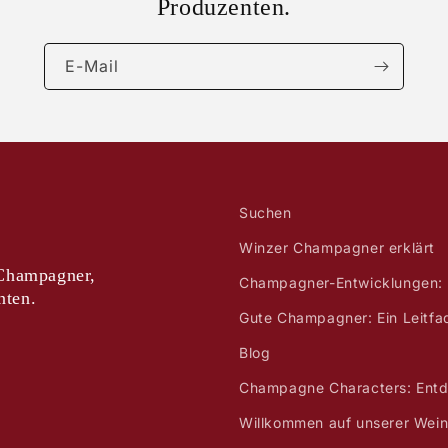
Produzenten.
E-Mail
Suchen
Winzer Champagner erklärt
-Champagner,
Champagner-Entwicklungen: 
nten.
Gute Champagner: Ein Leitfa
Blog
Champagne Characters: Entd
Willkommen auf unserer Wein