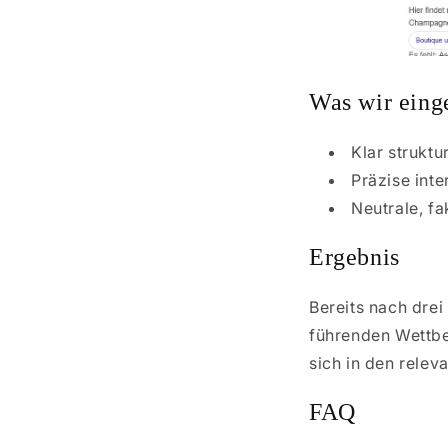
Was wir eing
Klar struktu
Präzise inte
Neutrale, f
Ergebnis
Bereits nach dre
führenden Wettbe
sich in den rele
FAQ