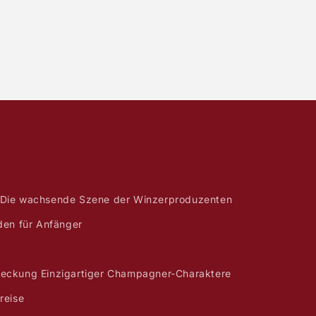
Die wachsende Szene der Winzerproduzenten
den für Anfänger
eckung Einzigartiger Champagner-Charaktere
reise