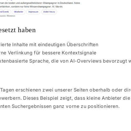
esetzt haben
rierte Inhalte mit eindeutigen Überschriften
rne Verlinkung für bessere Kontextsignale
aktenbasierte Sprache, die von AI-Overviews bevorzugt 
i Tagen erschienen zwei unserer Seiten oberhalb oder di
werbern. Dieses Beispiel zeigt, dass kleine Anbieter di
vanten Suchergebnissen ganz vorne zu positionieren.