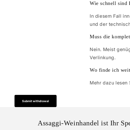
Wie schnell sind
In diesem Fall i
und der technisc
Muss die komplet
Nein. Meist genü
Verlinkung.
Wo finde ich wei
Mehr dazu lesen 
Submit withdrawal
Assaggi-Weinhandel ist Ihr Sp