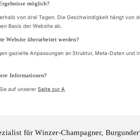
 Ergebnisse möglich?
nnerhalb von drei Tagen. Die Geschwindigkeit hängt von 
hen Basis der Website ab.
te Website überarbeitet werden?
gen gezielte Anpassungen an Struktur, Meta-Daten und i
tere Informationen?
Sie auf unserer
Seite zur A
ezialist für Winzer-Champagner, Burgunder