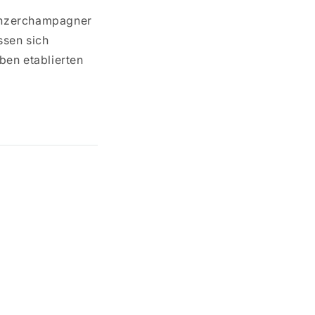
Winzerchampagner
ssen sich
ben etablierten