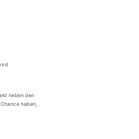
wird
rekt neben den
e Chance haben,