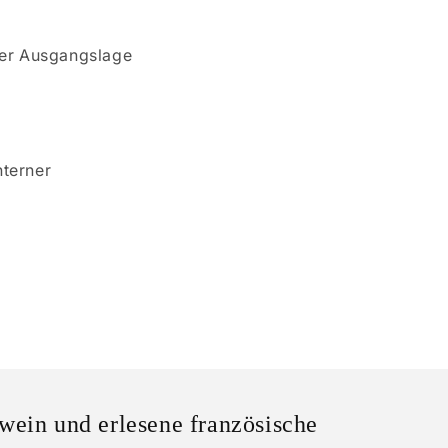
der Ausgangslage
nterner
wein und erlesene französische