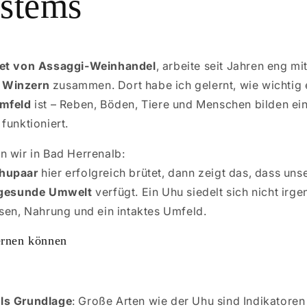
stems
et von Assaggi-Weinhandel
, arbeite seit Jahren eng mi
 Winzern
zusammen. Dort habe ich gelernt, wie wichtig 
Umfeld
ist – Reben, Böden, Tiere und Menschen bilden ei
funktioniert.
n wir in Bad Herrenalb:
hupaar
hier erfolgreich brütet, dann zeigt das, dass un
 gesunde Umwelt
verfügt. Ein Uhu siedelt sich nicht irg
sen, Nahrung und ein intaktes Umfeld.
ernen können
als Grundlage
: Große Arten wie der Uhu sind Indikatoren 