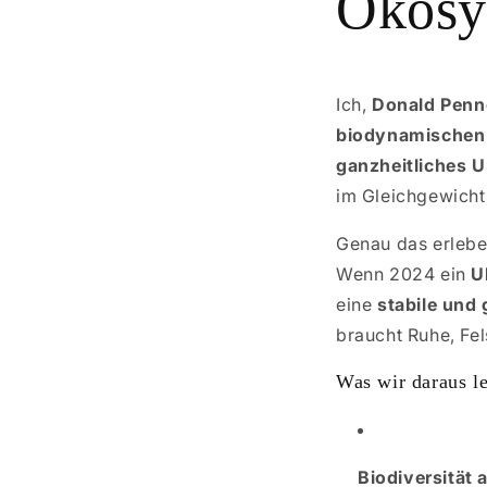
Ökosy
Ich,
Donald Penn
biodynamischen
ganzheitliches 
im Gleichgewicht 
Genau das erlebe
Wenn 2024 ein
U
eine
stabile und
braucht Ruhe, Fel
Was wir daraus l
Biodiversität 