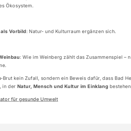
des Ökosystem.
als Vorbild
: Natur- und Kulturraum ergänzen sich.
 Weinbau
: Wie im Weinberg zählt das Zusammenspiel – ni
me.
-Brut kein Zufall, sondern ein Beweis dafür, dass Bad H
, in der
Natur, Mensch und Kultur im Einklang
bestehen
ikator für gesunde Umwelt