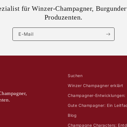
ezialist für Winzer-Champagner, Burgunder
Produzenten.
E-Mail
Suchen
Winzer Champagner erklärt
-Champagner,
Champagner-Entwicklungen: 
nten.
Gute Champagner: Ein Leitfa
Blog
Champagne Characters: Entd