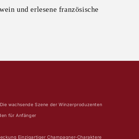
wein und erlesene französische
Die wachsende Szene der Winzerproduzenten
den für Anfänger
eckung Einzigartiger Champagner-Charaktere