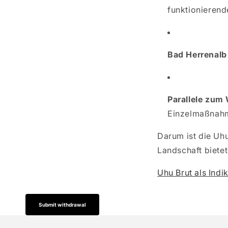
funktionieren
Bad Herrenalb 
Parallele zum
Einzelmaßnah
Darum ist die Uhu
Landschaft bietet
Uhu Brut als Ind
Submit withdrawal