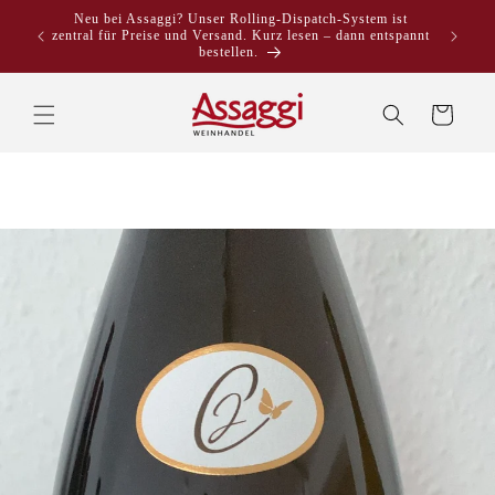
Direkt
Neu bei Assaggi? Unser Rolling-Dispatch-System ist
zum
zentral für Preise und Versand. Kurz lesen – dann entspannt
Inhalt
bestellen.
Warenkorb